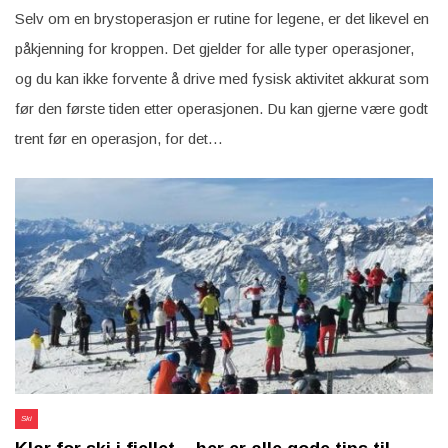
Skitur
etter
Selv om en brystoperasjon er rutine for legene, er det likevel en
brystoperasjon
påkjenning for kroppen. Det gjelder for alle typer operasjoner,
og du kan ikke forvente å drive med fysisk aktivitet akkurat som
før den første tiden etter operasjonen. Du kan gjerne være godt
trent før en operasjon, for det…
Ski