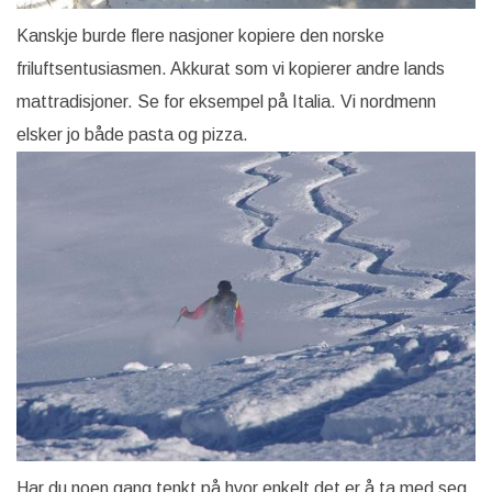
Kanskje burde flere nasjoner kopiere den norske
friluftsentusiasmen. Akkurat som vi kopierer andre lands
mattradisjoner. Se for eksempel på Italia. Vi nordmenn
elsker jo både pasta og pizza.
Har du noen gang tenkt på hvor enkelt det er å ta med seg