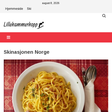
Skip
august 8, 2026
to
Hjemmeside
Ski
content
Skinasjonen Norge