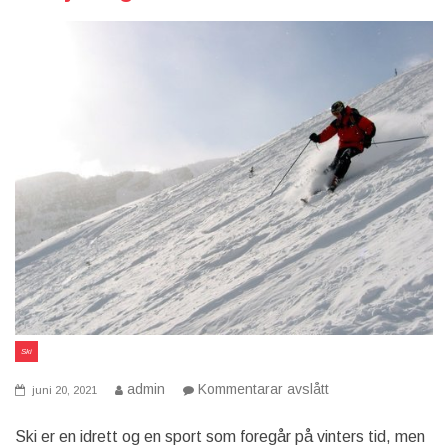
Ski
på
admin
Kommentarar avslått
juni 20, 2021
Skikjøring
Ski er en idrett og en sport som foregår på vinters tid, men