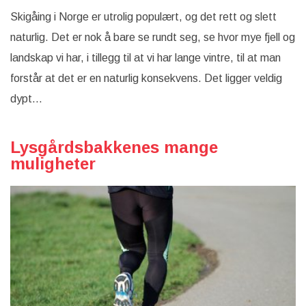
i
Norge
Skigåing i Norge er utrolig populært, og det rett og slett
naturlig. Det er nok å bare se rundt seg, se hvor mye fjell og
landskap vi har, i tillegg til at vi har lange vintre, til at man
forstår at det er en naturlig konsekvens. Det ligger veldig
dypt…
Lysgårdsbakkenes mange
muligheter