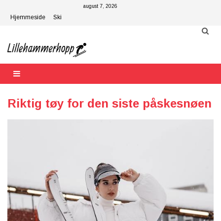
Skip
august 7, 2026
to
Hjemmeside
Ski
content
Riktig tøy for den siste påskesnøen