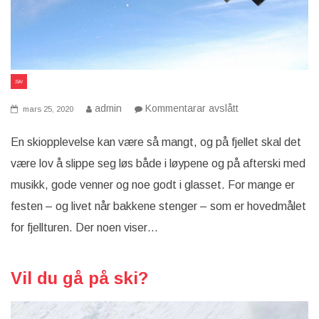
Ski
på
admin
Kommentarar avslått
mars 25, 2020
Afterski
En skiopplevelse kan være så mangt, og på fjellet skal det
være lov å slippe seg løs både i løypene og på afterski med
musikk, gode venner og noe godt i glasset. For mange er
festen – og livet når bakkene stenger – som er hovedmålet
for fjellturen. Der noen viser…
Vil du gå på ski?